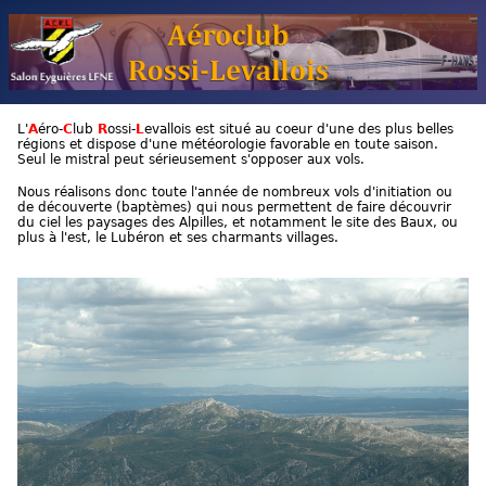
L'
A
éro-
C
lub
R
ossi-
L
evallois est situé au coeur d'une des plus belles
régions et dispose d'une météorologie favorable en toute saison.
Seul le mistral peut sérieusement s'opposer aux vols.
Nous réalisons donc toute l'année de nombreux vols d'initiation ou
de découverte (baptèmes) qui nous permettent de faire découvrir
du ciel les paysages des Alpilles, et notamment le site des Baux, ou
plus à l'est, le Lubéron et ses charmants villages.