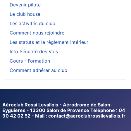
Devenir pilote
Le club house
Les activités du club
Comment nous rejoindre
Les statuts et le règlement Intérieur
Info Sécurité des Vols
Cours - Formation
Comment adhérer au club
Aéroclub Rossi Levallois - Aérodrome de Salon-
Eyguières - 13300 Salon de Provence Téléphone : 04
90 42 02 52 - Mail : contact@aeroclubrossilevallois.fr