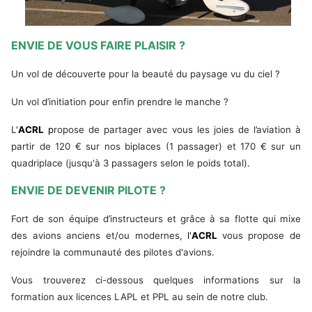
ENVIE DE VOUS FAIRE PLAISIR ?
Un vol de découverte pour la beauté du paysage vu du ciel ?
Un vol d’initiation pour enfin prendre le manche ?
L'
ACRL
p
ropose de partager avec vous les joies de l’aviation à
partir de 120 € sur nos biplaces (1 passager) et 170 € sur un
quadriplace (jusqu'à 3 passagers selon le poids total).
ENVIE DE DEVENIR PILOTE ?
Fort de son équipe d’instructeurs et grâce à sa flotte qui mixe
des avions anciens et/ou modernes,
l'
ACRL
vous propose de
rejoindre la communauté des pilotes d'avions.
Vous trouverez
ci-dessous
quelques informations sur la
formation aux licences LAPL et PPL au sein de notre club.