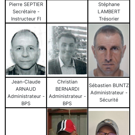
Pierre SEPTIER
Stéphane
Secrétaire -
LAMBERT
Instructeur FI
Trésorier
Jean-Claude
Christian
Sébastien BUNTZ
ARNAUD
BERNARDI
Administrateur -
Administrateur -
Administrateur -
Sécurité
BPS
BPS