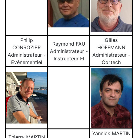
Philip
Gilles
Raymond FAU
CONROZIER
HOFFMANN
Administrateur -
Administrateur -
Administrateur -
Instructeur FI
Evénementiel
Cortech
Yannick MARTIN
Thierry MARTIN