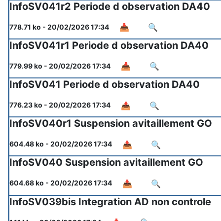
InfoSV041r2 Periode d observation DA40
📥
🔍
778.71 ko - 20/02/2026 17:34
InfoSV041r1 Periode d observation DA40
📥
🔍
779.99 ko - 20/02/2026 17:34
InfoSV041 Periode d observation DA40
📥
🔍
776.23 ko - 20/02/2026 17:34
InfoSV040r1 Suspension avitaillement GO
📥
🔍
604.48 ko - 20/02/2026 17:34
InfoSV040 Suspension avitaillement GO
📥
🔍
604.68 ko - 20/02/2026 17:34
InfoSV039bis Integration AD non controle