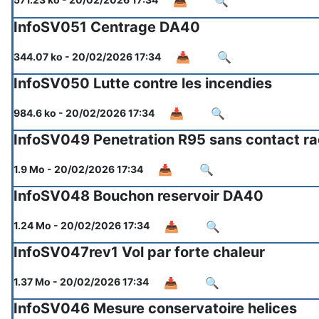
📥
🔍
InfoSV051 Centrage DA40
📥
🔍
344.07 ko - 20/02/2026 17:34
InfoSV050 Lutte contre les incendies
📥
🔍
984.6 ko - 20/02/2026 17:34
InfoSV049 Penetration R95 sans contact ra
📥
🔍
1.9 Mo - 20/02/2026 17:34
InfoSV048 Bouchon reservoir DA40
📥
🔍
1.24 Mo - 20/02/2026 17:34
InfoSV047rev1 Vol par forte chaleur
📥
🔍
1.37 Mo - 20/02/2026 17:34
InfoSV046 Mesure conservatoire helices