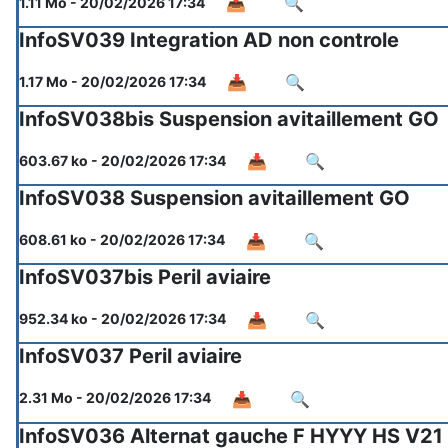
📥
🔍
1.11 Mo - 20/02/2026 17:34
InfoSV039 Integration AD non controle
📥
🔍
1.17 Mo - 20/02/2026 17:34
InfoSV038bis Suspension avitaillement GO
📥
🔍
603.67 ko - 20/02/2026 17:34
InfoSV038 Suspension avitaillement GO
📥
🔍
608.61 ko - 20/02/2026 17:34
InfoSV037bis Peril aviaire
📥
🔍
952.34 ko - 20/02/2026 17:34
InfoSV037 Peril aviaire
📥
🔍
2.31 Mo - 20/02/2026 17:34
InfoSV036 Alternat gauche F HYYY HS V21