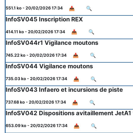
📥
🔍
551.1 ko - 20/02/2026 17:34
InfoSV045 Inscription REX
📥
🔍
414.11 ko - 20/02/2026 17:34
InfoSV044r1 Vigilance moutons
📥
🔍
745.22 ko - 20/02/2026 17:34
InfoSV044 Vigilance moutons
📥
🔍
735.03 ko - 20/02/2026 17:34
InfoSV043 Infaero et incursions de piste
📥
🔍
737.68 ko - 20/02/2026 17:34
InfoSV042 Dispositions avitaillement JetA1
📥
🔍
653.09 ko - 20/02/2026 17:34